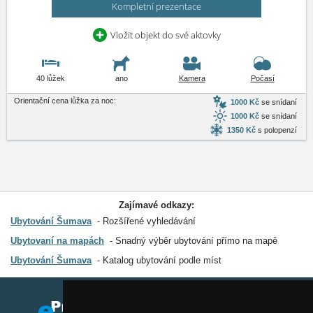
Kompletní prezentace
Vložit objekt do své aktovky
40 lůžek
ano
Kamera
Počasí
Orientační cena lůžka za noc:
1000 Kč
se snídaní
1000 Kč
se snídaní
1350 Kč
s polopenzí
Zajímavé odkazy:
Ubytování Šumava
Rozšířené vyhledávání
Ubytovaní na mapách
Snadný výběr ubytování přímo na mapě
Ubytování Šumava
Katalog ubytování podle míst