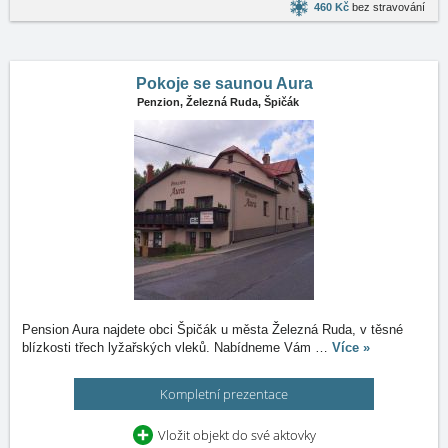
460 Kč
bez stravování
Pokoje se saunou Aura
Penzion,
Železná Ruda, Špičák
Pension Aura najdete obci Špičák u města Železná Ruda, v těsné
blízkosti třech lyžařských vleků. Nabídneme Vám
…
Více »
Kompletní prezentace
Vložit objekt do své aktovky