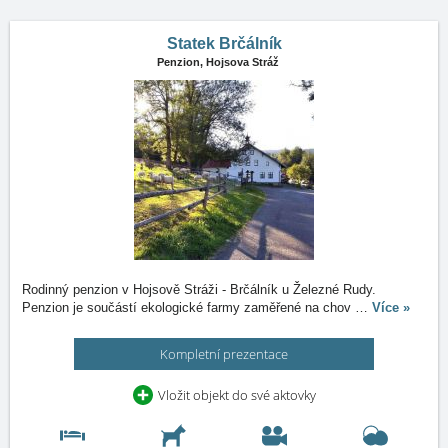
Statek Brčálník
Penzion,
Hojsova Stráž
Rodinný penzion v Hojsově Stráži - Brčálník u Železné Rudy.
Penzion je součástí ekologické farmy zaměřené na chov
…
Více »
Kompletní prezentace
Vložit objekt do své aktovky