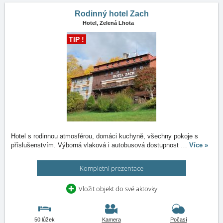
Rodinný hotel Zach
Hotel,
Zelená Lhota
TIP !
Hotel s rodinnou atmosférou, domáci kuchyně, všechny pokoje s
příslušenstvím. Výborná vlaková i autobusová dostupnost
…
Více »
Kompletní prezentace
Vložit objekt do své aktovky
50 lůžek
Kamera
Počasí