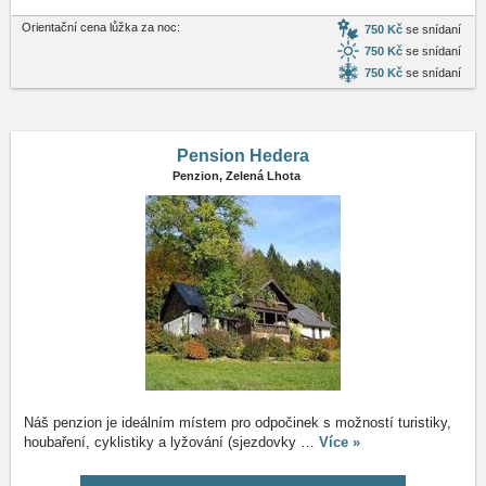
Orientační cena lůžka za noc:
750 Kč
se snídaní
750 Kč
se snídaní
750 Kč
se snídaní
Pension Hedera
Penzion,
Zelená Lhota
Náš penzion je ideálním místem pro odpočinek s možností turistiky,
houbaření, cyklistiky a lyžování (sjezdovky
…
Více »