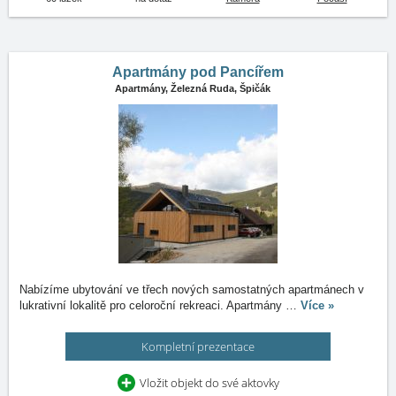
Apartmány pod Pancířem
Apartmány,
Železná Ruda, Špičák
Nabízíme ubytování ve třech nových samostatných apartmánech v
lukrativní lokalitě pro celoroční rekreaci. Apartmány
…
Více »
Kompletní prezentace
Vložit objekt do své aktovky