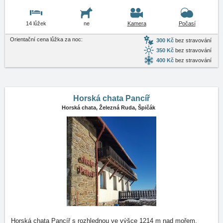
14 lůžek
ne
Kamera
Počasí
Orientační cena lůžka za noc:
300 Kč
bez stravování
350 Kč
bez stravování
400 Kč
bez stravování
Horská chata Pancíř
Horská chata,
Železná Ruda, Špičák
Horská chata Pancíř s rozhlednou ve výšce 1214 m nad mořem.