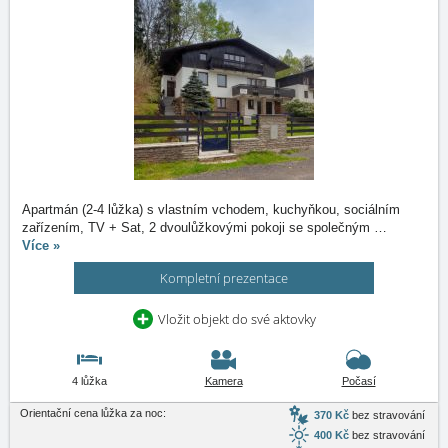
Apartmán (2-4 lůžka) s vlastním vchodem, kuchyňkou, sociálním
zařízením, TV + Sat, 2 dvoulůžkovými pokoji se společným
…
Více »
Kompletní prezentace
Vložit objekt do své aktovky
4 lůžka
Kamera
Počasí
Orientační cena lůžka za noc:
370 Kč
bez stravování
400 Kč
bez stravování