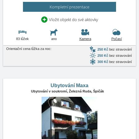
Kompletní prezentace
Vložit objekt do své aktovky
83 lůžek
ano
Kamera
Počasí
Orientační cena lůžka za noc:
250 Kč
bez stravování
250 Kč
bez stravování
300 Kč
bez stravování
Ubytování Maxa
Ubytování v soukromí,
Železná Ruda, Špičák