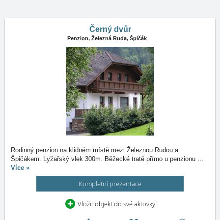
Černý dvůr
Penzion,
Železná Ruda, Špičák
Rodinný penzion na klidném místě mezi Železnou Rudou a
Špičákem. Lyžařský vlek 300m. Běžecké tratě přímo u penzionu
…
Více »
Kompletní prezentace
Vložit objekt do své aktovky