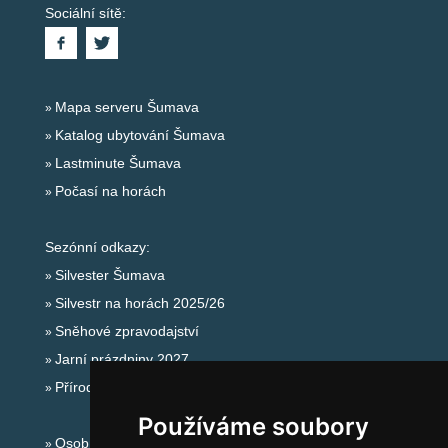
Sociální sítě:
Mapa serveru Šumava
Katalog ubytování Šumava
Lastminute Šumava
Počasí na horách
Sezónní odkazy:
Silvester Šumava
Silvestr na horách 2025/26
Sněhové zpravodajství
Jarní prázdniny 2027
Přírodní koupaliště
Používáme soubory
Osobní údaje