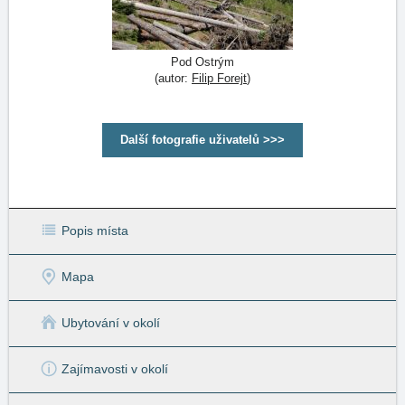
Pod Ostrým
(autor:
Filip Forejt
)
Další fotografie uživatelů >>>
Popis místa
Mapa
Ubytování v okolí
Zajímavosti v okolí