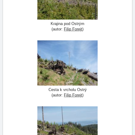
Krajina pod Ostrým
(autor:
Filip Forejt
)
Cesta k vrcholu Ostrý
(autor:
Filip Forejt
)