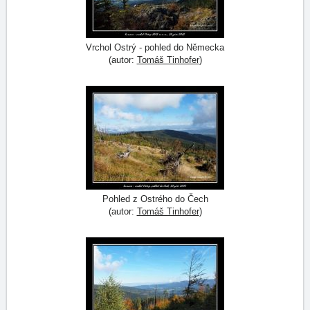
Vrchol Ostrý - pohled do Německa
(autor:
Tomáš Tinhofer
)
Pohled z Ostrého do Čech
(autor:
Tomáš Tinhofer
)