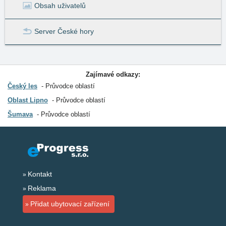
Obsah uživatelů
Server České hory
Zajímavé odkazy:
Český les
Průvodce oblastí
Oblast Lipno
Průvodce oblastí
Šumava
Průvodce oblastí
Kontakt
Reklama
Přidat ubytovací zařízení