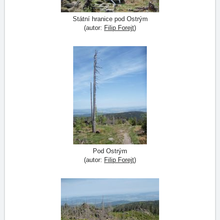
Státní hranice pod Ostrým
(autor:
Filip Forejt
)
Pod Ostrým
(autor:
Filip Forejt
)